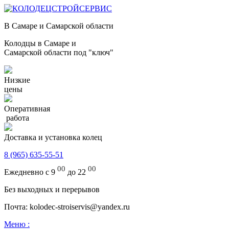
В Самаре и Самарской области
Колодцы в Самаре и
Самарской области под "ключ"
Низкие
цены
Оперативная
работа
Доставка и установка колец
8 (965) 635-55-51
00
00
Ежедневно с 9
до 22
Без выходных и перерывов
Почта: kolodec-stroiservis@yandex.ru
Меню :