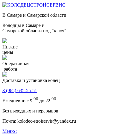
В Самаре и Самарской области
Колодцы в Самаре и
Самарской области под "ключ"
Низкие
цены
Оперативная
работа
Доставка и установка колец
8 (965) 635-55-51
00
00
Ежедневно с 9
до 22
Без выходных и перерывов
Почта: kolodec-stroiservis@yandex.ru
Меню :