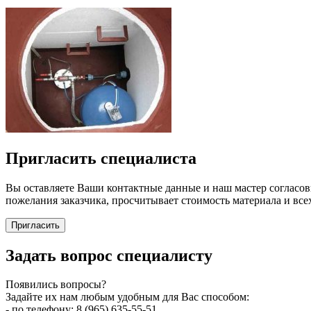
Пригласить специалиста
Вы оставляете Ваши контактные данные и наш мастер согласовы
пожелания заказчика, просчитывает стоимость материала и всех
Пригласить
Задать вопрос специалисту
Появились вопросы?
Задайте их нам любым удобным для Вас способом:
- по телефону: 8 (965) 635-55-51