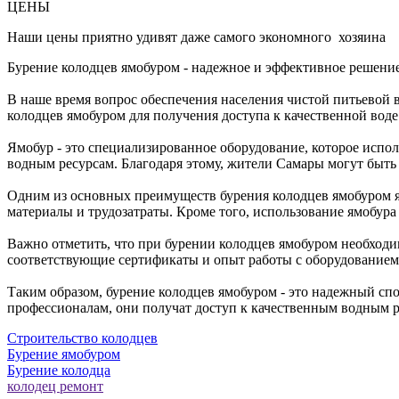
ЦЕНЫ
Наши цены приятно удивят даже самого экономного хозяина
Бурение колодцев ямобуром - надежное и эффективное решени
В наше время вопрос обеспечения населения чистой питьевой 
колодцев ямобуром для получения доступа к качественной воде
Ямобур - это специализированное оборудование, которое испол
водным ресурсам. Благодаря этому, жители Самары могут быть у
Одним из основных преимуществ бурения колодцев ямобуром яв
материалы и трудозатраты. Кроме того, использование ямобура
Важно отметить, что при бурении колодцев ямобуром необходи
соответствующие сертификаты и опыт работы с оборудованием.
Таким образом, бурение колодцев ямобуром - это надежный сп
профессионалам, они получат доступ к качественным водным ре
Строительство колодцев
Бурение ямобуром
Бурение колодца
колодец ремонт