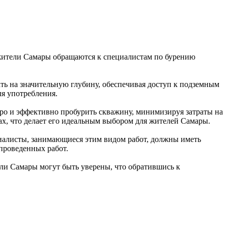
е жители Самары обращаются к специалистам по бурению
ать на значительную глубину, обеспечивая доступ к подземным
ля употребления.
тро и эффективно пробурить скважину, минимизируя затраты на
ах, что делает его идеальным выбором для жителей Самары.
циалисты, занимающиеся этим видом работ, должны иметь
проведенных работ.
ели Самары могут быть уверены, что обратившись к