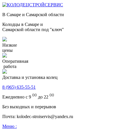
В Самаре и Самарской области
Колодцы в Самаре и
Самарской области под "ключ"
Низкие
цены
Оперативная
работа
Доставка и установка колец
8 (965) 635-55-51
00
00
Ежедневно с 9
до 22
Без выходных и перерывов
Почта: kolodec-stroiservis@yandex.ru
Меню :