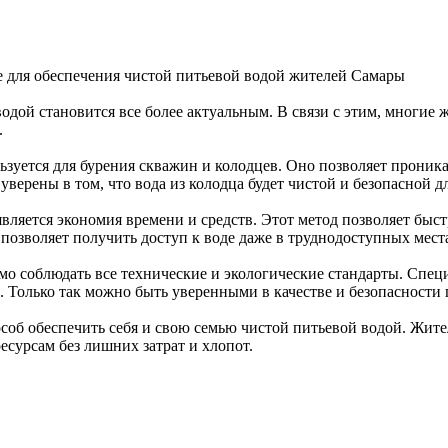
е для обеспечения чистой питьевой водой жителей Самары
водой становится все более актуальным. В связи с этим, многи
.
ьзуется для бурения скважин и колодцев. Оно позволяет проник
верены в том, что вода из колодца будет чистой и безопасной д
ляется экономия времени и средств. Этот метод позволяет быс
 позволяет получить доступ к воде даже в труднодоступных мест
мо соблюдать все технические и экологические стандарты. Спе
 Только так можно быть уверенными в качестве и безопасности 
особ обеспечить себя и свою семью чистой питьевой водой. Жит
сурсам без лишних затрат и хлопот.