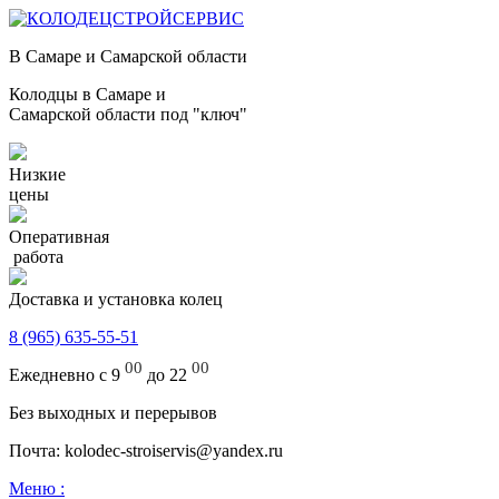
В Самаре и Самарской области
Колодцы в Самаре и
Самарской области под "ключ"
Низкие
цены
Оперативная
работа
Доставка и установка колец
8 (965) 635-55-51
00
00
Ежедневно с 9
до 22
Без выходных и перерывов
Почта: kolodec-stroiservis@yandex.ru
Меню :