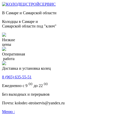
В Самаре и Самарской области
Колодцы в Самаре и
Самарской области под "ключ"
Низкие
цены
Оперативная
работа
Доставка и установка колец
8 (965) 635-55-51
00
00
Ежедневно с 9
до 22
Без выходных и перерывов
Почта: kolodec-stroiservis@yandex.ru
Меню :