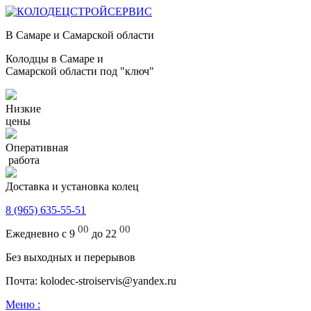
В Самаре и Самарской области
Колодцы в Самаре и
Самарской области под "ключ"
Низкие
цены
Оперативная
работа
Доставка и установка колец
8 (965) 635-55-51
00
00
Ежедневно с 9
до 22
Без выходных и перерывов
Почта: kolodec-stroiservis@yandex.ru
Меню :