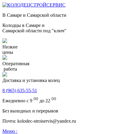
В Самаре и Самарской области
Колодцы в Самаре и
Самарской области под "ключ"
Низкие
цены
Оперативная
работа
Доставка и установка колец
8 (965) 635-55-51
00
00
Ежедневно с 9
до 22
Без выходных и перерывов
Почта: kolodec-stroiservis@yandex.ru
Меню :