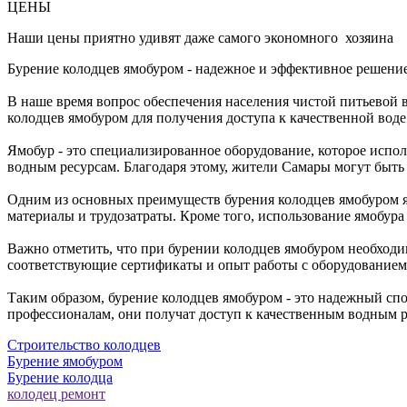
ЦЕНЫ
Наши цены приятно удивят даже самого экономного хозяина
Бурение колодцев ямобуром - надежное и эффективное решени
В наше время вопрос обеспечения населения чистой питьевой 
колодцев ямобуром для получения доступа к качественной воде
Ямобур - это специализированное оборудование, которое испол
водным ресурсам. Благодаря этому, жители Самары могут быть у
Одним из основных преимуществ бурения колодцев ямобуром яв
материалы и трудозатраты. Кроме того, использование ямобура
Важно отметить, что при бурении колодцев ямобуром необходи
соответствующие сертификаты и опыт работы с оборудованием.
Таким образом, бурение колодцев ямобуром - это надежный сп
профессионалам, они получат доступ к качественным водным ре
Строительство колодцев
Бурение ямобуром
Бурение колодца
колодец ремонт