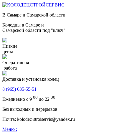
В Самаре и Самарской области
Колодцы в Самаре и
Самарской области под "ключ"
Низкие
цены
Оперативная
работа
Доставка и установка колец
8 (965) 635-55-51
00
00
Ежедневно с 9
до 22
Без выходных и перерывов
Почта: kolodec-stroiservis@yandex.ru
Меню :