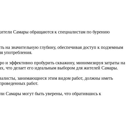
е жители Самары обращаются к специалистам по бурению
ать на значительную глубину, обеспечивая доступ к подземным
ля употребления.
тро и эффективно пробурить скважину, минимизируя затраты на
ах, что делает его идеальным выбором для жителей Самары.
циалисты, занимающиеся этим видом работ, должны иметь
проведенных работ.
ели Самары могут быть уверены, что обратившись к