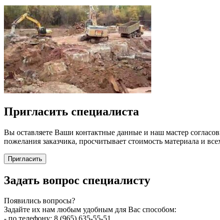
Пригласить специалиста
Вы оставляете Ваши контактные данные и наш мастер согласовы
пожелания заказчика, просчитывает стоимость материала и всех
Пригласить
Задать вопрос специалисту
Появились вопросы?
Задайте их нам любым удобным для Вас способом:
- по телефону: 8 (965) 635-55-51