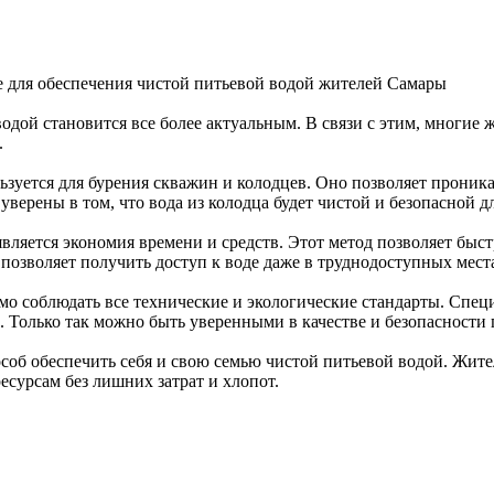
е для обеспечения чистой питьевой водой жителей Самары
водой становится все более актуальным. В связи с этим, многи
.
ьзуется для бурения скважин и колодцев. Оно позволяет проник
верены в том, что вода из колодца будет чистой и безопасной д
ляется экономия времени и средств. Этот метод позволяет быс
 позволяет получить доступ к воде даже в труднодоступных мест
мо соблюдать все технические и экологические стандарты. Спе
 Только так можно быть уверенными в качестве и безопасности 
особ обеспечить себя и свою семью чистой питьевой водой. Жит
сурсам без лишних затрат и хлопот.