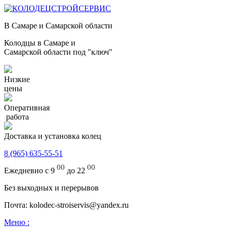
В Самаре и Самарской области
Колодцы в Самаре и
Самарской области под "ключ"
Низкие
цены
Оперативная
работа
Доставка и установка колец
8 (965) 635-55-51
00
00
Ежедневно с 9
до 22
Без выходных и перерывов
Почта: kolodec-stroiservis@yandex.ru
Меню :