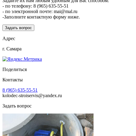
Задайте их нам любым удобным для Вас способом:
- по телефону: 8 (965) 635-55-51
- по электронной почте: mai@mal.ru
-Заполните контактную форму ниже.
Задать вопрос
Адрес
г. Самара
Поделиться
Контакты
8 (965) 635-55-51
kolodec-stroiservis@yandex.ru
Задать вопрос