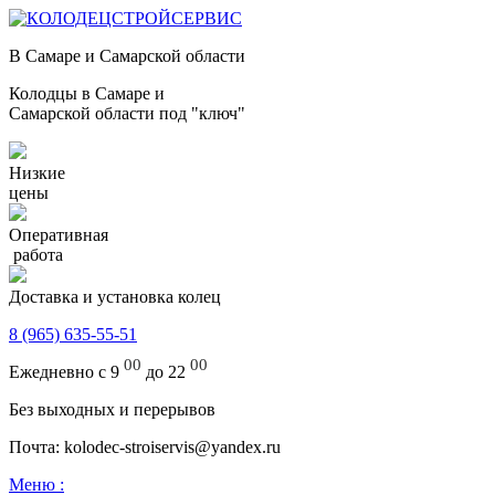
В Самаре и Самарской области
Колодцы в Самаре и
Самарской области под "ключ"
Низкие
цены
Оперативная
работа
Доставка и установка колец
8 (965) 635-55-51
00
00
Ежедневно с 9
до 22
Без выходных и перерывов
Почта: kolodec-stroiservis@yandex.ru
Меню :