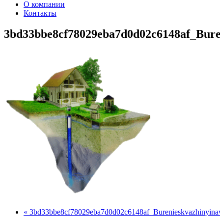
О компании
Контакты
3bd33bbe8cf78029eba7d0d02c6148af_Bure
« 3bd33bbe8cf78029eba7d0d02c6148af_Burenieskvazhinyina