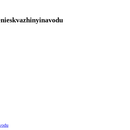
nieskvazhinyinavodu
vodu