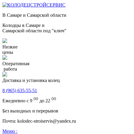
В Самаре и Самарской области
Колодцы в Самаре и
Самарской области под "ключ"
Низкие
цены
Оперативная
работа
Доставка и установка колец
8 (965) 635-55-51
00
00
Ежедневно с 9
до 22
Без выходных и перерывов
Почта: kolodec-stroiservis@yandex.ru
Меню :